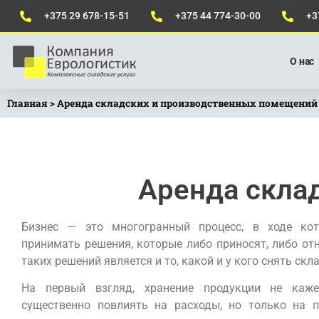
+375 29 678-15-51
+375 44 774-30-00
+3
О нас
Главная
>
Аренда складских и производственных помещений
Аренда скла
Бизнес — это многогранный процесс, в ходе кот
принимать решения, которые либо приносят, либо от
таких решений является и то, какой и у кого снять скла
На первый взгляд, хранение продукции не каже
существенно повлиять на расходы, но только на п