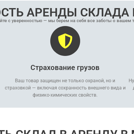
СТЬ АРЕНДЫ СКЛАДА 
йте с уверенностью — мы берем на себя все заботы о вашем 
Страхование грузов
Ваш товар защищен не только охраной, но и
Ну
страховкой — включая сохранность внешнего вида и
физико-химических свойств.