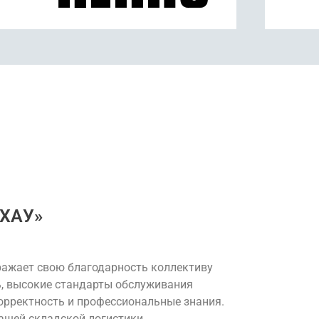
ЕХАУ»
ражает свою благодарность коллективу
, высокие стандарты обслуживания
орректность и профессиональные знания.
ашей складской логистики…