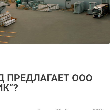
Д ПРЕДЛАГАЕТ ООО
К”?