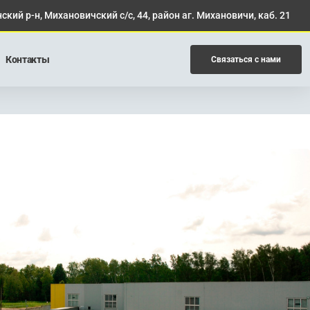
ский р-н, Михановичский с/с, 44, район аг. Михановичи, каб. 21
Контакты
Связаться с нами