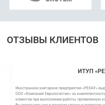
ОТЗЫВЫ КЛИЕНТОВ
ИТУП «Р
Иностранное унитарное предприятие «РЕХАУ» вы
ООО «Компания Еврологистик» за компетентность
клиентов при выполнении работы, проявленную к
Вы помогаете нам в решении сложных вопросов н