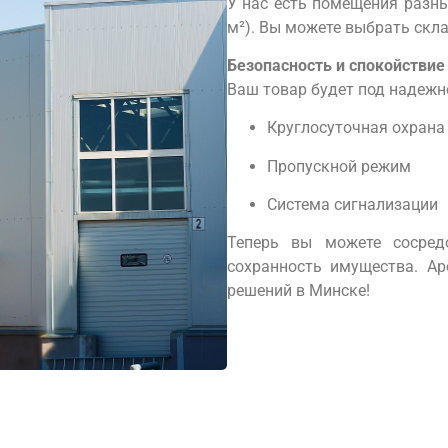
У нас есть помещения разны
м²). Вы можете выбрать скл
Безопасность и спокойствие
Ваш товар будет под надежн
Круглосуточная охрана
Пропускной режим
Система сигнализации
Теперь вы можете сосред
сохранность имущества. А
решений в Минске!